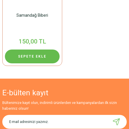
Samandağ Biberi
150,00 TL
SEPETE EKLE
E-bülten
kayıt
Bültenimize kayıt olun, indirimli ürünlerden ve kampanyalardan ilk sizin
haberiniz olsun!