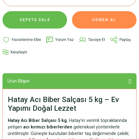
SEPETE EKLE
HEMEN AL
Yorum Yaz
Tavsiye Et
Paylaş
Karşılaştır
Ürün Bilgisi
Hatay Acı Biber Salçası 5 kg – Ev
Yapımı Doğal Lezzet
Hatay Acı Biber Salçası 5 kg
, Hatay’ın verimli topraklarında
yetişen
acı kırmızı biberlerden
geleneksel yöntemlerle
üretilmiştir. Güneşte kurutulan biberler taş değirmende çekilir,