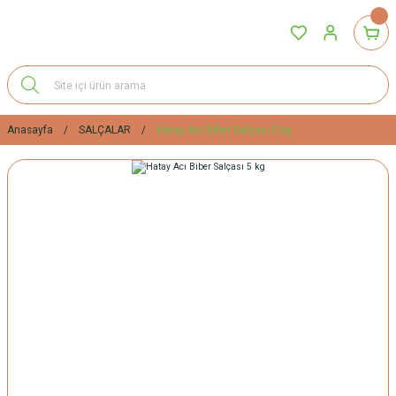
Anasayfa
SALÇALAR
Hatay Acı Biber Salçası 5 kg