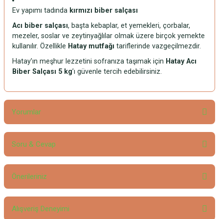
Ev yapımı tadında
kırmızı biber salçası
Acı biber salçası
, başta kebaplar, et yemekleri, çorbalar,
mezeler, soslar ve zeytinyağlılar olmak üzere birçok yemekte
kullanılır. Özellikle
Hatay mutfağı
tariflerinde vazgeçilmezdir.
Hatay’ın meşhur lezzetini sofranıza taşımak için
Hatay Acı
Biber Salçası 5 kg
’ı güvenle tercih edebilirsiniz.
Yorumlar
Soru & Cevap
Bu ürüne ilk yorumu siz yapın!
Önerileriniz
Yorum Yaz
Ürün hakkında henüz soru sorulmamış.
Bu ürünün fiyat bilgisi, resim, ürün açıklamalarında ve diğer konularda
Alışveriş Deneyimi
yetersiz gördüğünüz noktaları öneri formunu kullanarak tarafımıza
Soru Sor