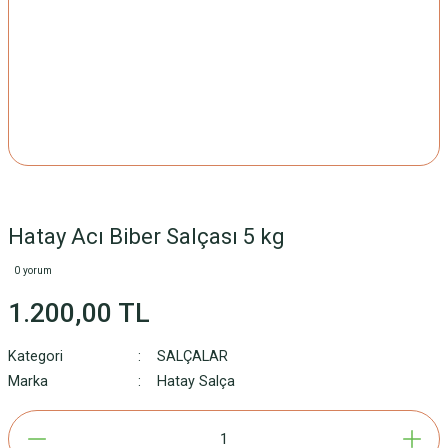
Hatay Acı Biber Salçası 5 kg
0 yorum
1.200,00 TL
Kategori
SALÇALAR
Marka
Hatay Salça