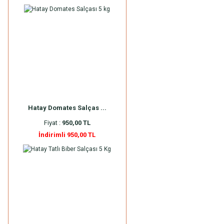
Hatay Domates Salças ...
Fiyat :
950,00 TL
İndirimli 950,00 TL