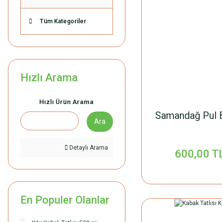
Tüm Kategoriler
Hızlı Arama
Hızlı Ürün Arama
Samandağ Pul B
Ara
Detaylı Arama
600,00 T
En Populer Olanlar