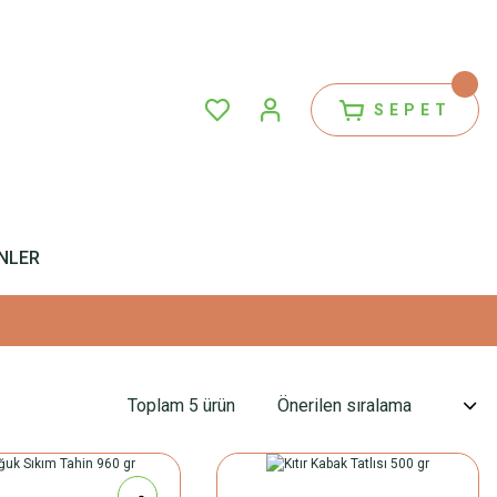
SEPET
NLER
Toplam 5 ürün