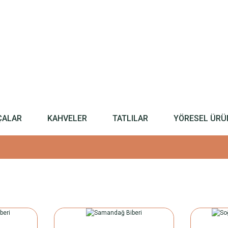
ÇALAR
KAHVELER
TATLILAR
YÖRESEL ÜRÜ