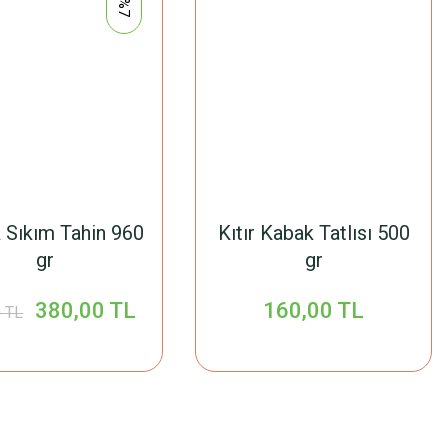
%7
 Sıkım Tahin 960
Kıtır Kabak Tatlısı 500
gr
gr
380,00 TL
160,00 TL
 TL