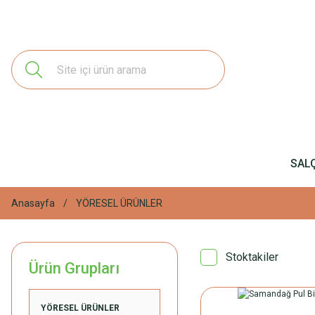
SAL
Anasayfa
YÖRESEL ÜRÜNLER
Stoktakiler
Ürün Grupları
YÖRESEL ÜRÜNLER