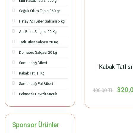
Kıtır Kabak Tatlısı 500 gr
Soğuk Sıkım Tahin 960 gr
Hatay Acı Biber Salçası 5 kg
Acı Biber Salçası 20 Kg
Tatlı Biber Salçası 20 Kg
Domates Salçası 20 kg
Samandağ Biberi
Kabak Tatlısı
Kabak Tatlısı Kg
Samandağ Pul Biberi
320,
400,00 TL
Pekmezli Cevizli Sucuk
Sponsor Ürünler