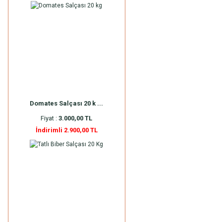
Domates Salçası 20 k ...
Fiyat :
3.000,00 TL
İndirimli 2.900,00 TL