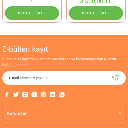
3.500,00 TL
SEPETE EKLE
SEPETE EKLE
E-bülten
kayıt
Bültenimize kayıt olun, indirimli ürünlerden ve kampanyalardan ilk sizin
haberiniz olsun!
Kurumsal