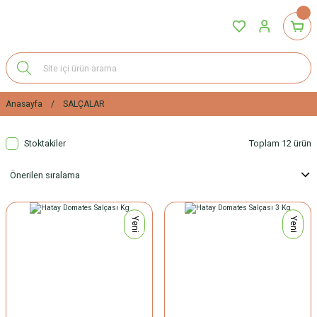
Anasayfa
SALÇALAR
Stoktakiler
Toplam 12 ürün
Yeni
Yeni